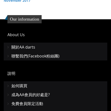
November 2017
Our information
About Us
關於AA darts
聯繫我們(Facebook粉絲團)
說明
如何購買
成為AA會員的好處是?
免費會員限定活動