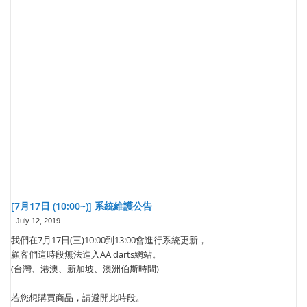
[7月17日 (10:00~)] 系統維護公告
-
July 12, 2019
我們在7月17日(三)10:00到13:00會進行系統更新，
顧客們這時段無法進入AA darts網站。
(台灣、港澳、新加坡、澳洲伯斯時間)
若您想購買商品，請避開此時段。