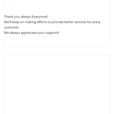
Thank you always Everyone!!
We'll keep on making efforts to provide better services for every
customer,
We always appreciate your support!!