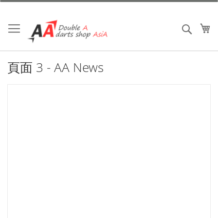
跳
到
內
我
搜索
容
頁面 3 - AA News