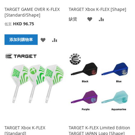
TARGET GAME OVER K-FLEX
TARGET Xbox K-FLEX [Shape]
[Standard/Shape]
添
添
缺貨
HKD 96.75
低至
加
加
添
添
添加到購物車
到
並
加
加
收
比
到
並
藏
較
收
比
夾
藏
較
夾
TARGET Xbox K-FLEX
TARGET K-FLEX Limited Edition
[Standard]
TARGET JAPAN Logo [Shape]