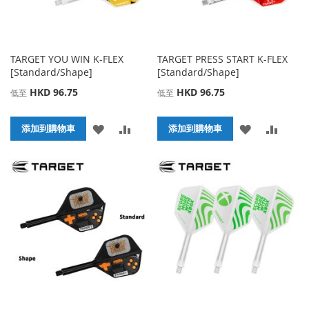
TARGET YOU WIN K-FLEX
TARGET PRESS START K-FLEX
[Standard/Shape]
[Standard/Shape]
HKD 96.75
HKD 96.75
低至
低至
添
添
添
添
添加到購物車
添加到購物車
加
加
加
加
到
並
到
並
收
比
收
比
藏
較
藏
較
夾
夾