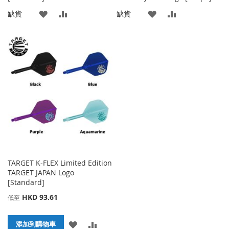
添
添
添
添
缺貨
缺貨
加
加
加
加
到
並
到
並
收
比
收
比
藏
較
藏
較
夾
夾
TARGET K-FLEX Limited Edition
TARGET JAPAN Logo
[Standard]
HKD 93.61
低至
添
添
添加到購物車