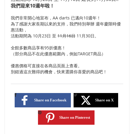
我們迎來10週年啦！
我們非常開心地宣布，AA darts 已邁向10週年！
為了感謝大家長期以來的支持，我們特別舉辦 週年慶限時優
惠活動，
活動期間為 10月23日 至
11月16日
11月30日。
全館多數商品享有95折優惠！
（部分商品不在此優惠範圍內，例如TARGET商品）
優惠價格可直接在各商品頁面上查看。
別錯過這次難得的機會，快來選購你喜愛的商品吧！
Share on Facebook
Share on X
Share on Pinterest