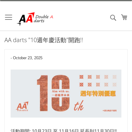
跳
到
內
我
搜索
容
AA darts "10週年慶活動"開跑!!
-
October 23, 2025
活動期間: 10月23日 至 11月16日 延長到11月30日!!