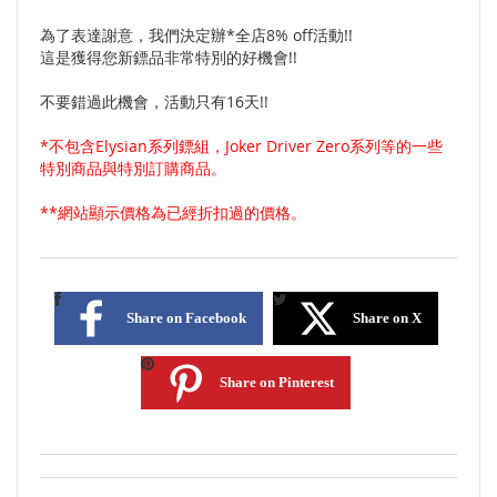
為了表達謝意，我們決定辦*全店8% off活動!!
這是獲得您新鏢品非常特別的好機會!!
不要錯過此機會，活動只有16天!!
*不包含Elysian系列鏢組，Joker Driver Zero系列等的一些
特別商品與特別訂購商品。
**網站顯示價格為已經折扣過的價格。
Share on Facebook
Share on X
Share on Pinterest