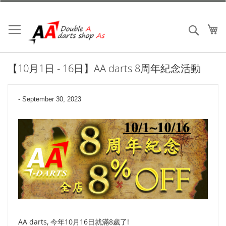
跳
到
內
我
搜索
容
【10月1日 - 16日】AA darts 8周年紀念活動
-
September 30, 2023
AA darts, 今年10月16日就滿8歲了!