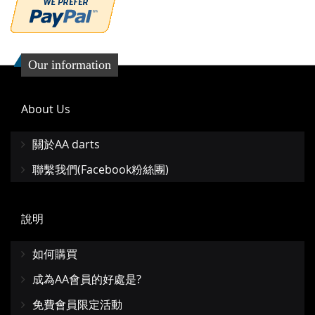
Our information
About Us
關於AA darts
聯繫我們(Facebook粉絲團)
說明
如何購買
成為AA會員的好處是?
免費會員限定活動