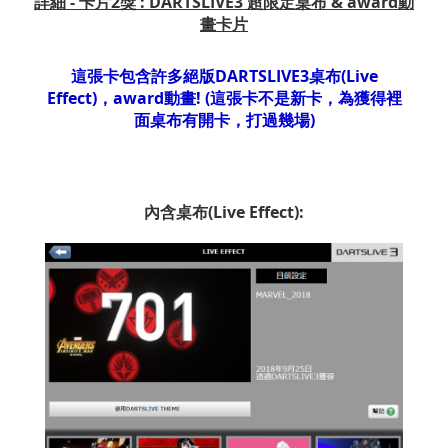
詳細 - 卡片2獎 : DARTSLIVE3 超限定桌布 & award動
畫卡片
這張卡包含許多絕版DARTSLIVE3桌布(Live
Effect)，award動畫! (這張卡不是新卡，為獲得裡
面桌布有開卡，打過幾場)
內含桌布(Live Effect):