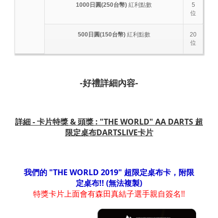
1000日圓(250台幣)
紅利點數
5
位
500日圓(150台幣)
紅利點數
20
位
-好禮詳細內容-
詳細 - 卡片特獎 & 頭獎 : "THE WORLD" AA DARTS 超
限定桌布DARTSLIVE卡片
我們的 "THE WORLD 2019" 超限定桌布卡，附限
定桌布!! (無法複製)
特獎卡片上面會有森田真結子選手親自簽名!!