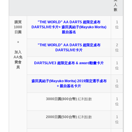
人
數
購買
"THE WORLD" AA DARTS 超限定桌布
1
1000
DARTSLIVE卡片+ 森田真結子(Mayuko Morita)
位
日圓
親自簽名
+
"THE WORLD" AA DARTS 超限定桌布
2
DARTSLIVE卡片
位
加入
AA免
費會
DARTSLIVE3 超限定桌布 & award動畫卡片
1
員
位
森田真結子(Mayuko Morita) 2019限定選手桌布
1
+ 親自簽名卡片
位
3000日圓(800台幣)
紅利點數
1
位
2000日圓(500台幣)
紅利點數
1
位