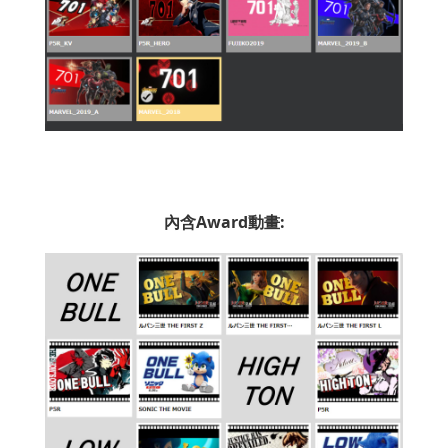
內含Award動畫: