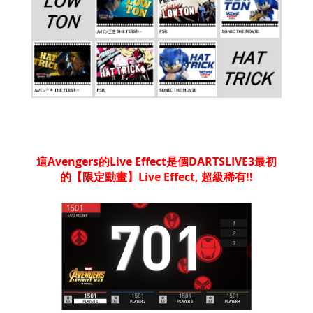
這Avengers的Live Effect是個DARTSLIVE3最初
的【限定動畫】Live Effect, 超級稀有!!