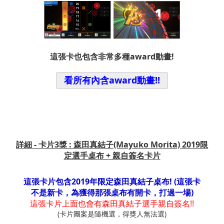
這張卡也包含非常多種award動畫!
看所有內含award動畫!!
詳細 - 卡片3獎 : 森田真結子(Mayuko Morita) 2019限
定選手桌布 + 親自簽名卡片
這張卡片包含2019年限定森田真結子桌布! (這張卡
不是新卡，為獲得那張桌布有開卡，打過一場)
這張卡片上面也會有森田真結子選手親自簽名!!
(卡片團案是隨機選，得獎人無法選)