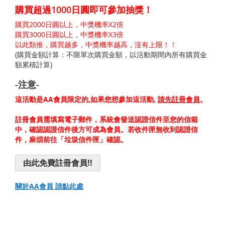
購買超過1000日圓即可參加抽獎！
購買2000日圓以上，中獎機率X2倍
購買3000日圓以上，中獎機率X3倍
以此類推，購買越多，中獎機率越高，沒有上限！！
(購買金額計算：不限單次購買金額，以活動期間內所有購買金
額累積計算)
-注意-
這活動是AA會員限定的,如果您想參加這活動,
請先註冊會員
。
註冊會員需填寫電子郵件，系統會發送認證信件至您的信箱
中，確認認證信件後方可成為會員。若收件匣無收到認證信
件，麻煩前往「垃圾信件匣」確認。
由此免費註冊會員!!
關於AA會員 請點此處