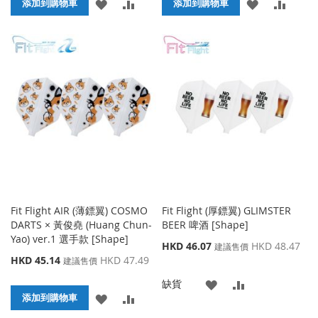
添
添
添
添
格
添加到購物車
格
添加到購物車
加
加
加
加
到
並
到
並
收
比
收
比
藏
較
藏
較
夾
夾
Fit Flight AIR (薄鏢翼) COSMO
Fit Flight (厚鏢翼) GLIMSTER
DARTS × 黃俊堯 (Huang Chun-
BEER 啤酒 [Shape]
Yao) ver.1 選手款 [Shape]
特
HKD 46.07
HKD 48.47
建議售價
殊
特
HKD 45.14
HKD 47.49
建議售價
價
殊
添
添
缺貨
格
價
添
添
格
添加到購物車
加
加