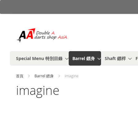
跳
到
內
容
Special Menu 特別目錄
Barrel 鏢身
Shaft 鏢桿
F
首頁
Barrel 鏢身
imagine
imagine