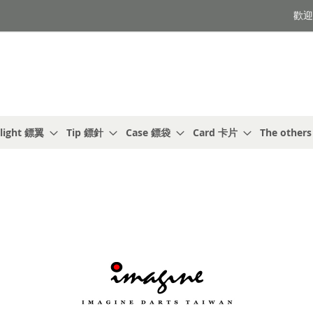
歡迎光
light 鏢翼
Tip 鏢針
Case 鏢袋
Card 卡片
The other