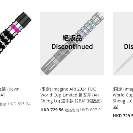
文凱 (Kevin
(限定) Imagine ARI 2024 PDC
(限定) Imag
A]
World Cup Limited 呂安昇 (An
World Cu
Sheng Lu) 選手款 [2BA] (絕版品)
Sheng Lu
HKD 695.24
售價
品)
特
HKD 729.56
HKD 807.91
建議售價
殊
特
HKD 729.
價
殊
格
價
格