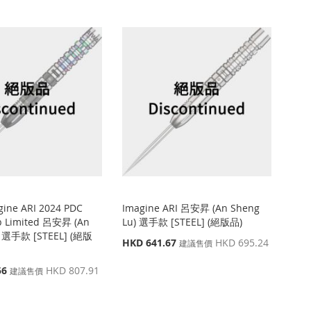
ine ARI 2024 PDC
Imagine ARI 呂安昇 (An Sheng
p Limited 呂安昇 (An
Lu) 選手款 [STEEL] (絕版品)
) 選手款 [STEEL] (絕版
特
HKD 641.67
HKD 695.24
建議售價
殊
價
56
HKD 807.91
建議售價
格