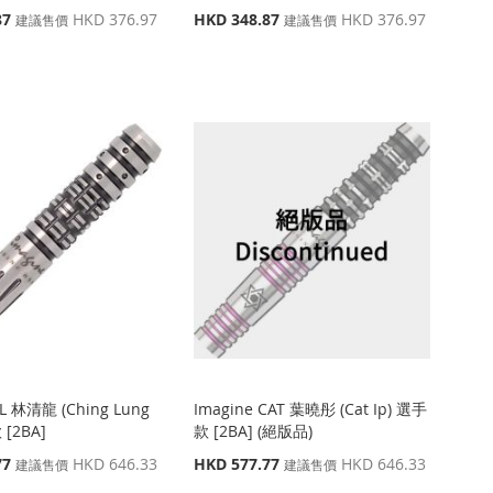
特
87
HKD 376.97
HKD 348.87
HKD 376.97
建議售價
建議售價
殊
價
格
CL 林清龍 (Ching Lung
Imagine CAT 葉曉彤 (Cat Ip) 選手
 [2BA]
款 [2BA] (絕版品)
特
77
HKD 646.33
HKD 577.77
HKD 646.33
建議售價
建議售價
殊