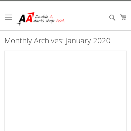
跳
到
內
我
搜索
容
Monthly Archives: January 2020