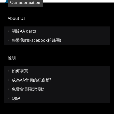
Our information
About Us
關於AA darts
聯繫我們(Facebook粉絲團)
說明
如何購買
成為AA會員的好處是?
免費會員限定活動
Q&A