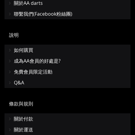
關於AA darts
聯繫我們(Facebook粉絲團)
說明
如何購買
成為AA會員的好處是?
免費會員限定活動
Q&A
條款與規則
關於付款
關於運送