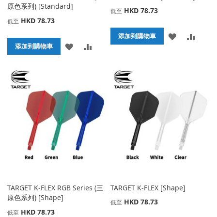
原色系列) [Standard]
HKD 78.73
低至
HKD 78.73
低至
添
添
添加到購物車
添
添
添加到購物車
加
加
加
加
到
並
到
並
收
比
收
比
藏
較
藏
較
夾
夾
TARGET K-FLEX RGB Series (三
TARGET K-FLEX [Shape]
原色系列) [Shape]
HKD 78.73
低至
HKD 78.73
低至