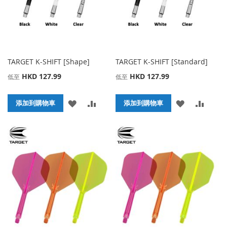
TARGET K-SHIFT [Shape]
TARGET K-SHIFT [Standard]
HKD 127.99
HKD 127.99
低至
低至
添
添
添
添
添加到購物車
添加到購物車
加
加
加
加
到
並
到
並
收
比
收
比
藏
較
藏
較
夾
夾