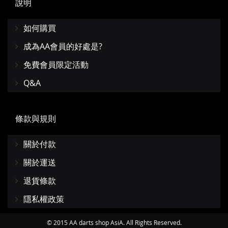
說明
如何購買
成為AA會員的好處是?
免費會員限定活動
Q&A
條款與規則
關於付款
關於運送
退貨條款
隱私權政策
© 2015 AA darts shop AsiA. All Rights Reserved.