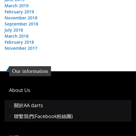
March 2019
February 2019
November 2018
September 2018
July 2018
March 2018
February 2018
November 2017
Our information
About Us
關於AA darts
聯繫我們(Facebook粉絲團)