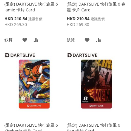
(限定) DARTSLIVE 快打旋風 6
(限定) DARTSLIVE 快打旋風 6 春
Jamie 卡片 Card
麗 卡片 Card
特
特
HKD 210.54
HKD 210.54
建議售價
建議售價
殊
殊
HKD 269.30
HKD 269.30
價
價
格
格
添
添
添
添
缺貨
缺貨
加
加
加
加
到
並
到
並
收
比
收
比
藏
較
藏
較
夾
夾
(限定) DARTSLIVE 快打旋風 6
(限定) DARTSLIVE 快打旋風 6
Kimberly 卡片 Card
Ken 卡片 Card