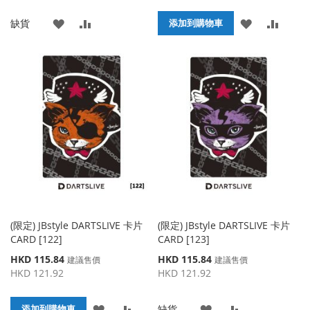
格
格
添
添
添
添
缺貨
添加到購物車
加
加
加
加
到
並
到
並
收
比
收
比
藏
較
藏
較
夾
夾
(限定) JBstyle DARTSLIVE 卡片
(限定) JBstyle DARTSLIVE 卡片
CARD [122]
CARD [123]
特
特
HKD 115.84
HKD 115.84
建議售價
建議售價
殊
殊
HKD 121.92
HKD 121.92
價
價
格
格
添
添
添
添
缺貨
添加到購物車