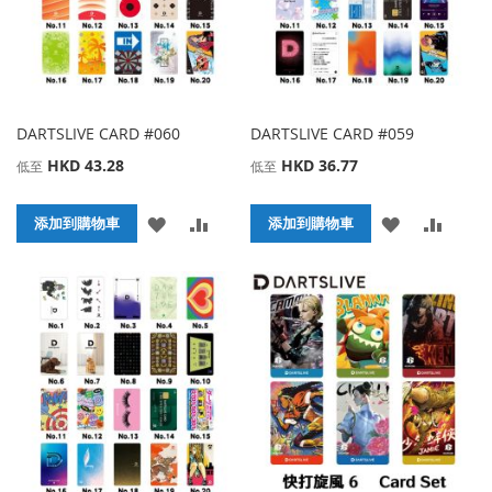
DARTSLIVE CARD #060
DARTSLIVE CARD #059
HKD 43.28
HKD 36.77
低至
低至
添
添
添
添
添加到購物車
添加到購物車
加
加
加
加
到
並
到
並
收
比
收
比
藏
較
藏
較
夾
夾