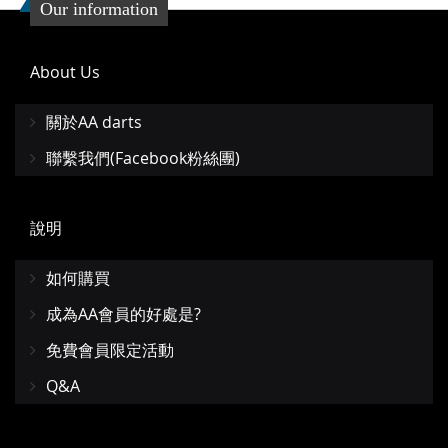
Our information
About Us
關於AA darts
聯繫我們(Facebook粉絲團)
說明
如何購買
成為AA會員的好處是?
免費會員限定活動
Q&A