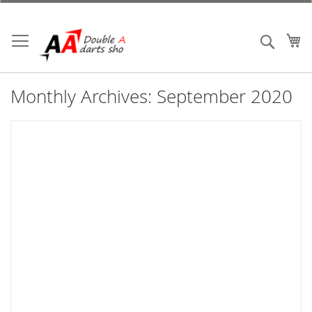
跳
到
內
我
搜索
容
Monthly Archives: September 2020