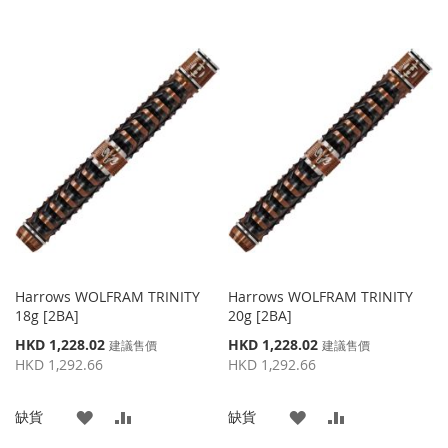
Harrows WOLFRAM TRINITY
Harrows WOLFRAM TRINITY
18g [2BA]
20g [2BA]
特
特
HKD 1,228.02
HKD 1,228.02
建議售價
建議售價
殊
殊
HKD 1,292.66
HKD 1,292.66
價
價
格
格
添
添
添
添
缺貨
缺貨