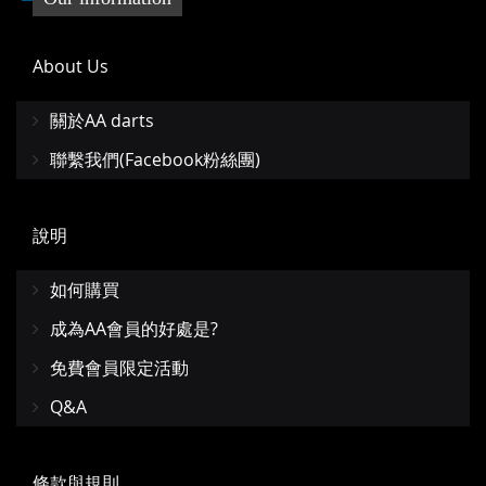
About Us
關於AA darts
聯繫我們(Facebook粉絲團)
說明
如何購買
成為AA會員的好處是?
免費會員限定活動
Q&A
條款與規則