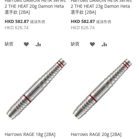
Harrows DAMON HETA Series
Harrows DAMON HETA Series
2 THE HEAT 20g Damon Heta
2 THE HEAT 23g Damon Heta
選手款 [2BA]
選手款 [2BA]
特
特
HKD 582.87
HKD 582.87
建議售價
建議售價
殊
殊
HKD 626.74
HKD 626.74
價
價
格
格
添
添
添
添
缺貨
缺貨
加
加
加
加
到
並
到
並
收
比
收
比
藏
較
藏
較
夾
夾
Harrows RAGE 18g [2BA]
Harrows RAGE 20g [2BA]