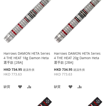
到
並
到
並
收
比
收
比
藏
較
藏
較
夾
夾
Harrows DAMON HETA Series
Harrows DAMON HETA Series
4 THE HEAT 18g Damon Heta
4 THE HEAT 20g Damon Heta
選手款 [2BA]
選手款 [2BA]
特
特
HKD 734.95
HKD 734.95
建議售價
建議售價
殊
殊
HKD 773.63
HKD 773.63
價
價
格
格
添
添
添
添
缺貨
缺貨
加
加
加
加
到
並
到
並