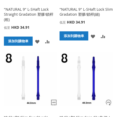
"NATURAL 9" L-SHaft Lock
"NATURAL 9" L-SHaft Lock Slim
Straight Gradation 塑膠/鎖桿
Gradation 塑膠/鎖桿(細)
(粗)
HKD 34.91
低至
HKD 34.91
低至
添
添
添加到購物車
添
添
添加到購物車
加
加
加
加
到
並
到
並
收
比
收
比
藏
較
藏
較
夾
夾