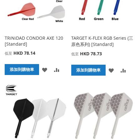
TRiNiDAD CONDOR AXE 120
TARGET K-FLEX RGB Series (三
[Standard]
原色系列) [Standard]
HKD 78.14
低至
HKD 78.73
低至
添
添
添加到購物車
添
添
添加到購物車
加
加
加
加
到
並
到
並
收
比
收
比
藏
較
藏
較
夾
夾