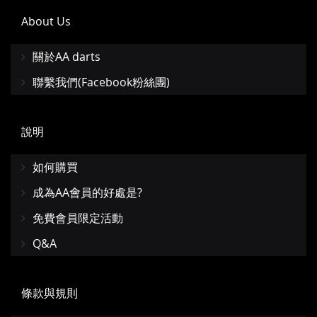
About Us
關於AA darts
聯繫我們(Facebook粉絲團)
說明
如何購買
成為AA會員的好處是?
免費會員限定活動
Q&A
條款與規則