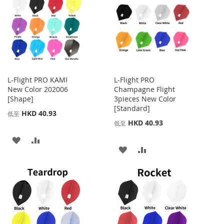
L-Flight PRO KAMI
L-Flight PRO
New Color 202006
Champagne Flight
[Shape]
3pieces New Color
[Standard]
HKD 40.93
低至
HKD 40.93
低至
添
添
添
添
加
加
加
加
到
並
到
並
收
比
收
比
藏
較
藏
較