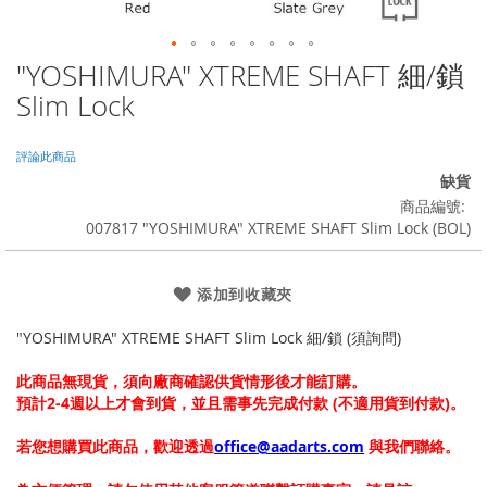
"YOSHIMURA" XTREME SHAFT 細/鎖
Skip
to
Slim Lock
the
beginning
of
評論此商品
the
缺貨
images
商品編號
gallery
007817 "YOSHIMURA" XTREME SHAFT Slim Lock (BOL)
添加到收藏夾
"YOSHIMURA" XTREME SHAFT Slim Lock 細/鎖 (須詢問)
此商品無現貨，須向廠商確認供貨情形後才能訂購。
預計2-4週以上才會到貨，並且需事先完成付款 (不適用貨到付款)。
若您想購買此商品，歡迎透過
office@aadarts.com
與我們聯絡。