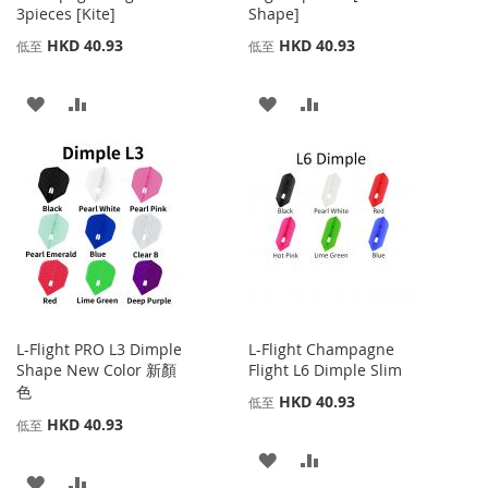
3pieces [Kite]
Shape]
HKD 40.93
HKD 40.93
低至
低至
添
添
添
添
加
加
加
加
到
並
到
並
收
比
收
比
藏
較
藏
較
夾
夾
L-Flight PRO L3 Dimple
L-Flight Champagne
Shape New Color 新顏
Flight L6 Dimple Slim
色
HKD 40.93
低至
HKD 40.93
低至
添
添
添
添