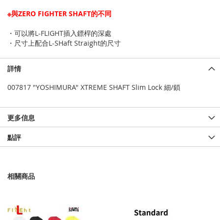
※與ZERO FIGHTER SHAFT的不同
・可以將L-FLIGHT插入鏢桿的深處
・尺寸上配合L-SHaft Straight的尺寸
詳情
007817 "YOSHIMURA" XTREME SHAFT Slim Lock 細/鎖
更多信息
點評
相關商品