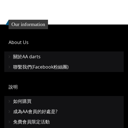
Our information
About Us
關於AA darts
聯繫我們(Facebook粉絲團)
說明
如何購買
成為AA會員的好處是?
免費會員限定活動