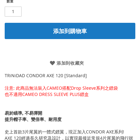
數量
添加到購物車
添加到收藏夾
TRiNiDAD CONDOR AXE 120 [Standard]
注意: 此商品無法裝入CAMEO搭配Drop Sleeve系列之鏢袋
也不適用CAMEO DRESS SLEEVE PLUS鏢盒
易於瞄準, 不易彈開
提升帽子率、雙倍率、耐用度
史上首款3片尾翼的一體式鏢翼，現正加入CONDOR AXE系列!
AXE 120經過長久研究及設計，以實現最接近常規4片尾翼的飛行狀