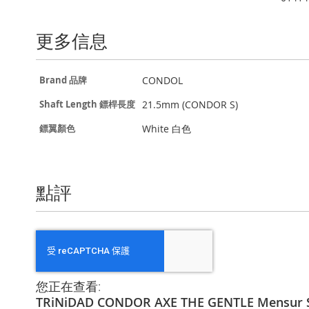
the
beginning
of
更多信息
the
images
gallery
更
CONDOL
Brand 品牌
多
信
21.5mm (CONDOR S)
Shaft Length 鏢桿長度
息
White 白色
鏢翼顏色
點評
您正在查看:
TRiNiDAD CONDOR AXE THE GENTLE Mensur S