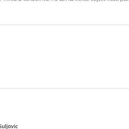
uljovic