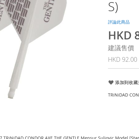
S)
評論此商品
HKD 8
特
殊
建議售價
價
HKD 92.00
格
添加到收藏
TRiNiDAD COND
7 TRiNiDAD CONDOR AXE THE GENTLE Mensur Suljovic Model [Sta