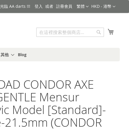
語言
金額
臨 AA darts !!!
登入
註冊會員
繁體
HKD - 港幣
搜索
我的購
搜
索
s 其他
Blog
iDAD CONDOR AXE
GENTLE Mensur
vic Model [Standard]-
e-21.5mm (CONDOR