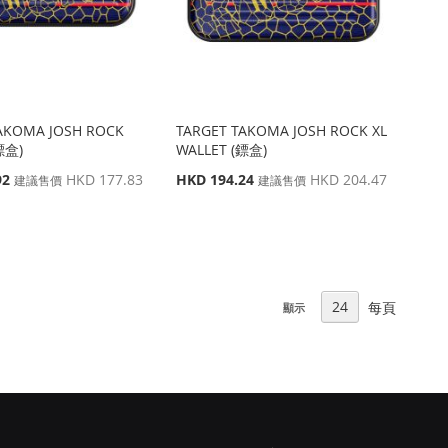
AKOMA JOSH ROCK
TARGET TAKOMA JOSH ROCK XL
鏢盒)
WALLET (鏢盒)
特
92
HKD 177.83
HKD 194.24
HKD 204.47
建議售價
建議售價
殊
價
格
每頁
顯示