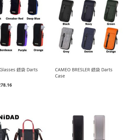
Glasses 鏢袋 Darts
CAMEO BRESLER 鏢袋 Darts
Case
78.16