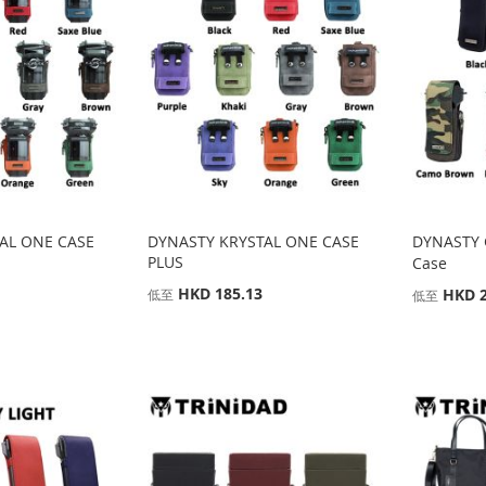
AL ONE CASE
DYNASTY KRYSTAL ONE CASE
DYNASTY 
PLUS
Case
HKD 185.13
HKD 2
低至
低至