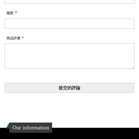
概要
商品評價
提交的評論
Our information