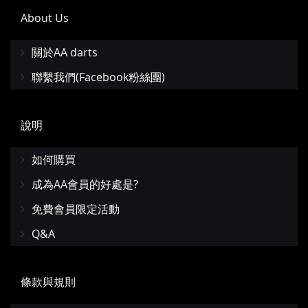
About Us
關於AA darts
聯繫我們(Facebook粉絲團)
說明
如何購買
成為AA會員的好處是?
免費會員限定活動
Q&A
條款與規則