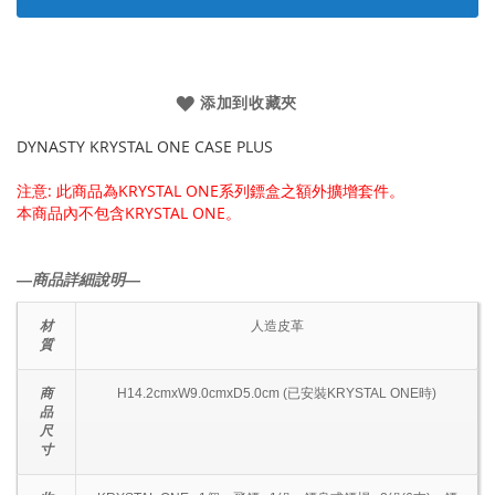
添加到收藏夾
DYNASTY KRYSTAL ONE CASE PLUS
注意: 此商品為KRYSTAL ONE系列鏢盒之額外擴增套件。
本商品內不包含KRYSTAL ONE。
―商品詳細說明―
材
人造皮革
質
商
H14.2cmxW9.0cmxD5.0cm (已安裝KRYSTAL ONE時)
品
尺
寸