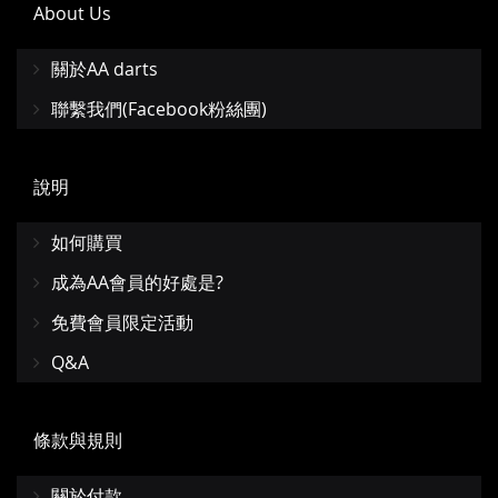
About Us
關於AA darts
聯繫我們(Facebook粉絲團)
說明
如何購買
成為AA會員的好處是?
免費會員限定活動
Q&A
條款與規則
關於付款