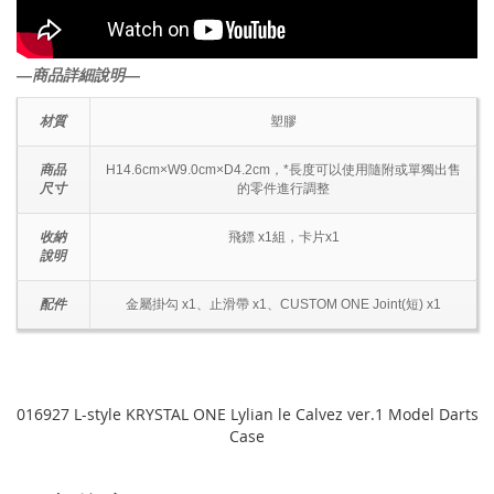
―商品詳細說明―
材質
塑膠
商品
H14.6cm×W9.0cm×D4.2cm，*長度可以使用隨附或單獨出售
尺寸
的零件進行調整
收納
飛鏢 x1組，卡片x1
說明
配件
金屬掛勾 x1、止滑帶 x1、CUSTOM ONE Joint(短) x1
016927 L-style KRYSTAL ONE Lylian le Calvez ver.1 Model Darts
Case