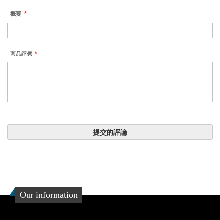
概要
商品評價
提交的評論
Our information