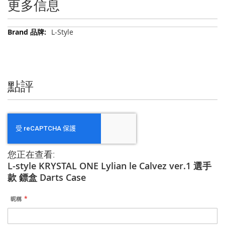
更多信息
更
L-Style
多
信
息
點評
您正在查看:
L-style KRYSTAL ONE Lylian le Calvez ver.1 選手
款 鏢盒 Darts Case
昵稱