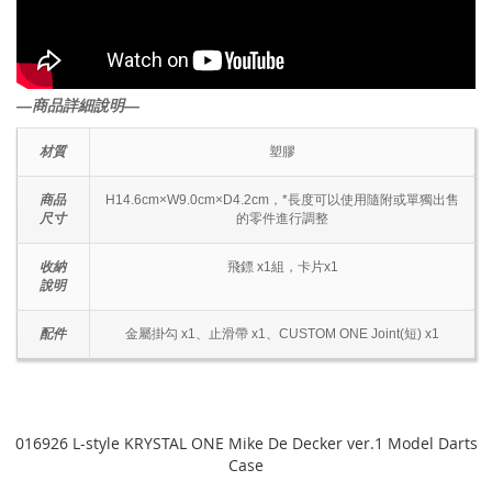
―商品詳細說明―
材質
塑膠
商品
H14.6cm×W9.0cm×D4.2cm，*長度可以使用隨附或單獨出售
尺寸
的零件進行調整
收納
飛鏢 x1組，卡片x1
說明
配件
金屬掛勾 x1、止滑帶 x1、CUSTOM ONE Joint(短) x1
016926 L-style KRYSTAL ONE Mike De Decker ver.1 Model Darts
Case