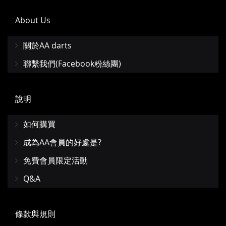
About Us
關於AA darts
聯繫我們(Facebook粉絲團)
說明
如何購買
成為AA會員的好處是?
免費會員限定活動
Q&A
條款與規則