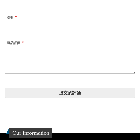
概要
商品評價
提交的評論
Our information