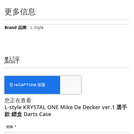
更多信息
更
L-Style
多
信
息
點評
您正在查看:
L-style KRYSTAL ONE Mike De Decker ver.1 選手
款 鏢盒 Darts Case
昵稱