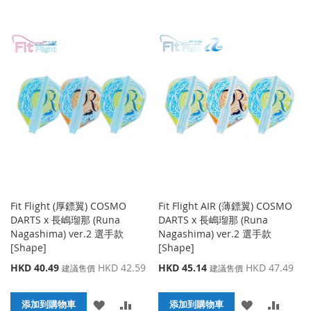
Fit Flight (厚鏢翼) COSMO
Fit Flight AIR (薄鏢翼) COSMO
DARTS x 長嶋瑠那 (Runa
DARTS x 長嶋瑠那 (Runa
Nagashima) ver.2 選手款
Nagashima) ver.2 選手款
[Shape]
[Shape]
特
特
HKD 40.49
HKD 42.59
HKD 45.14
HKD 47.49
建議售價
建議售價
殊
殊
價
價
添
添
添
添
格
添加到購物車
格
添加到購物車