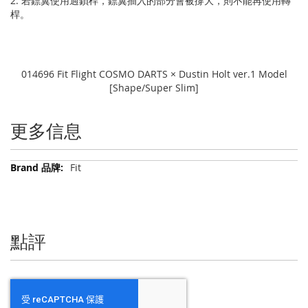
2. 若鏢翼使用過鎖桿，鏢翼插入的部分會被撐大，則不能再使用轉
桿。
014696 Fit Flight COSMO DARTS × Dustin Holt ver.1 Model
[Shape/Super Slim]
更多信息
更
Fit
多
信
息
點評