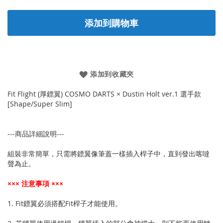
添加到購物車
添加到收藏夾
Fit Flight (厚鏢翼) COSMO DARTS × Dustin Holt ver.1 選手款
[Shape/Super Slim]
---商品詳細說明---
組裝非常簡單，只需將鏢翼像筆蓋一樣插入桿子中，直到發出喀噠
聲為止。
××× 注意事項 ×××
1. Fit鏢翼必須搭配Fit桿子才能使用。