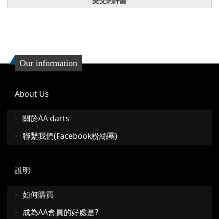
提交的評論
Our information
About Us
關於AA darts
聯繫我們(Facebook粉絲團)
說明
如何購買
成為AA會員的好處是?