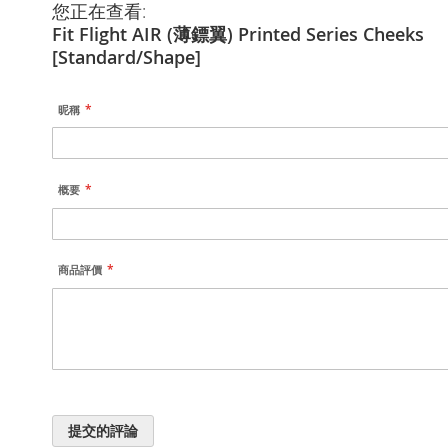
您正在查看:
Fit Flight AIR (薄鏢翼) Printed Series Cheeks
[Standard/Shape]
昵稱
概要
商品評價
提交的評論