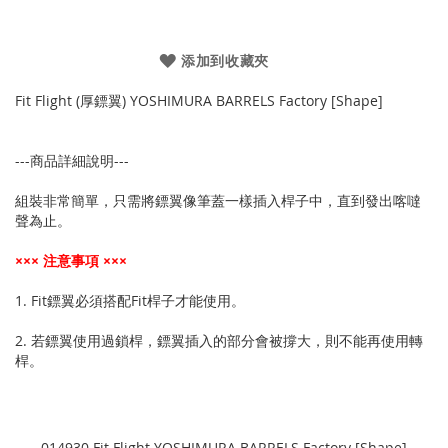
添加到收藏夾
Fit Flight (厚鏢翼) YOSHIMURA BARRELS Factory [Shape]
---商品詳細說明---
組裝非常簡單，只需將鏢翼像筆蓋一樣插入桿子中，直到發出喀噠
聲為止。
××× 注意事項 ×××
1. Fit鏢翼必須搭配Fit桿子才能使用。
2. 若鏢翼使用過鎖桿，鏢翼插入的部分會被撐大，則不能再使用轉
桿。
014930 Fit Flight YOSHIMURA BARRELS Factory [Shape]