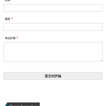
昵稱
概要
商品評價
提交的評論