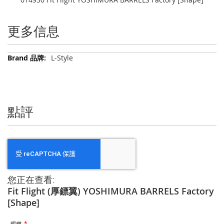
更多信息
更
L-Style
多
信
息
點評
您正在查看:
Fit Flight (厚鏢翼) YOSHIMURA BARRELS Factory
[Shape]