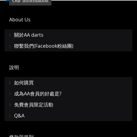
Our information
About Us
關於AA darts
聯繫我們(Facebook粉絲團)
說明
如何購買
成為AA會員的好處是?
免費會員限定活動
Q&A