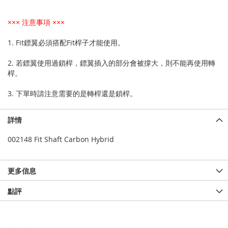
××× 注意事項 ×××
1. Fit鏢翼必須搭配Fit桿子才能使用。
2. 若鏢翼使用過鎖桿，鏢翼插入的部分會被撐大，則不能再使用轉
桿。
3. 下單時請注意需要的是轉桿還是鎖桿。
詳情
002148 Fit Shaft Carbon Hybrid
更多信息
點評