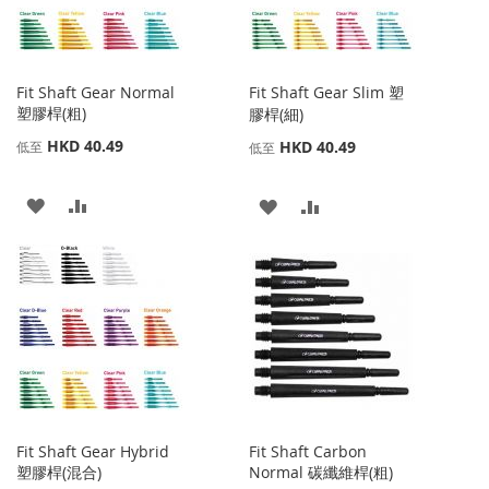
Fit Shaft Gear Normal
Fit Shaft Gear Slim 塑
塑膠桿(粗)
膠桿(細)
HKD 40.49
HKD 40.49
低至
低至
添
添
添
添
加
加
加
加
到
並
到
並
收
比
收
比
藏
較
藏
較
夾
夾
Fit Shaft Gear Hybrid
Fit Shaft Carbon
塑膠桿(混合)
Normal 碳纖維桿(粗)