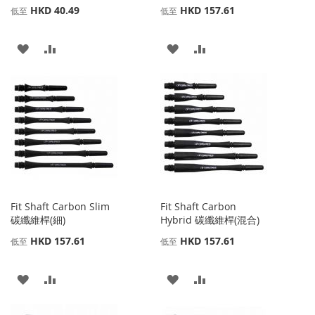
HKD 40.49
HKD 157.61
低至
低至
添
添
添
添
加
加
加
加
到
並
到
並
收
比
收
比
藏
較
藏
較
夾
夾
Fit Shaft Carbon Slim
Fit Shaft Carbon
碳纖維桿(細)
Hybrid 碳纖維桿(混合)
HKD 157.61
HKD 157.61
低至
低至
添
添
添
添
加
加
加
加