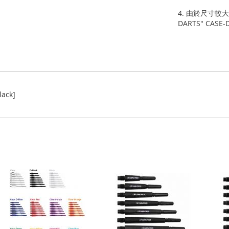
4. 由於尺寸較大，
DARTS" CA
lack]