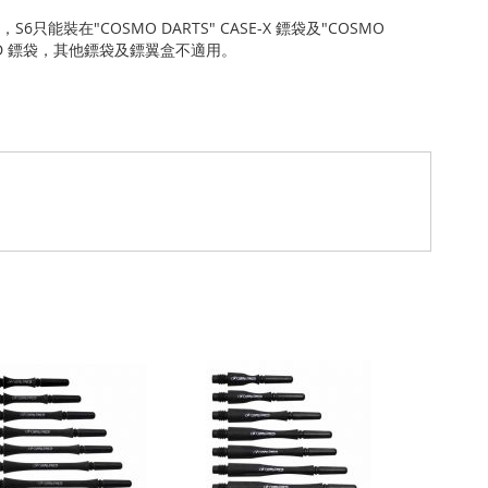
S6只能裝在"COSMO DARTS" CASE-X 鏢袋及"COSMO
SE-D 鏢袋，其他鏢袋及鏢翼盒不適用。