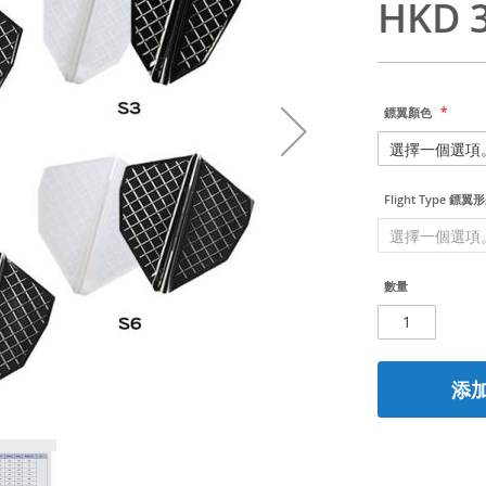
HKD 3
鏢翼顏色
Flight Type 鏢翼
數量
添