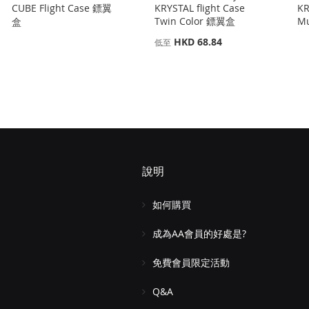
CUBE Flight Case 鏢翼
KRYSTAL flight Case
KR
Twin Color 鏢翼盒
Mu
盒
HKD 68.84
低至
說明
如何購買
成為AA會員的好處是?
免費會員限定活動
Q&A