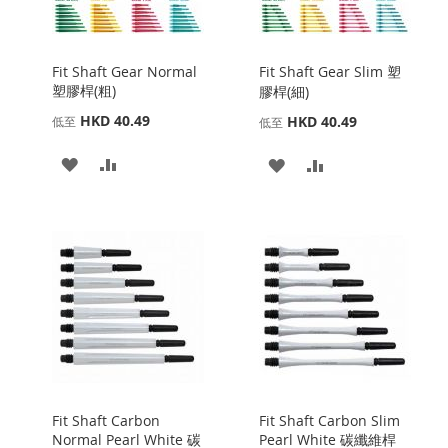
Fit Shaft Gear Normal
Fit Shaft Gear Slim 塑
塑膠桿(粗)
膠桿(細)
HKD 40.49
HKD 40.49
低至
低至
添
添
添
添
加
加
加
加
到
並
到
並
收
比
收
比
藏
較
藏
較
夾
夾
Fit Shaft Carbon
Fit Shaft Carbon Slim
Normal Pearl White 碳
Pearl White 碳纖維桿