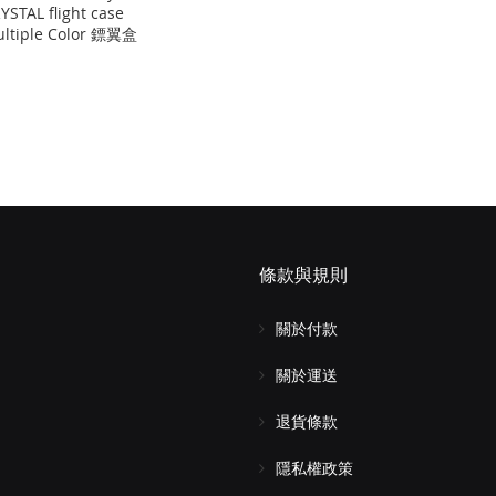
YSTAL flight case
ltiple Color 鏢翼盒
條款與規則
關於付款
關於運送
退貨條款
隱私權政策