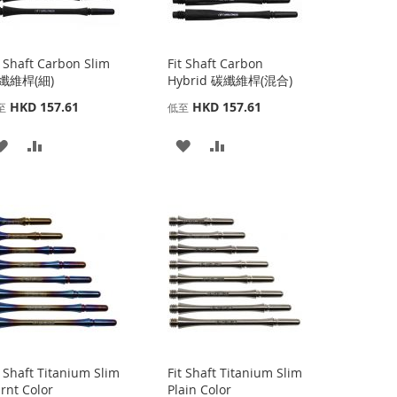
t Shaft Carbon Slim
Fit Shaft Carbon
纖維桿(細)
Hybrid 碳纖維桿(混合)
HKD 157.61
HKD 157.61
至
低至
添
添
添
添
加
加
加
加
到
並
到
並
收
比
收
比
藏
較
藏
較
夾
夾
t Shaft Titanium Slim
Fit Shaft Titanium Slim
rnt Color
Plain Color