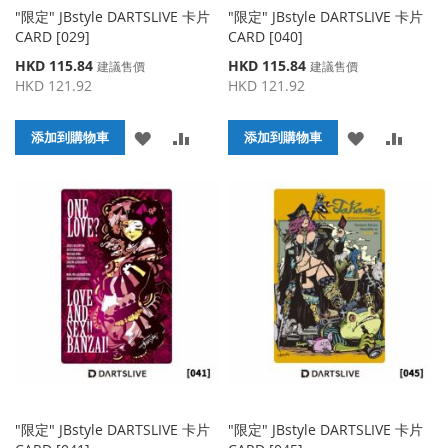
"限定" JBstyle DARTSLIVE 卡片
"限定" JBstyle DARTSLIVE 卡片
CARD [029]
CARD [040]
特
特
HKD 115.84
HKD 115.84
建議售價
建議售價
殊
殊
HKD 121.92
HKD 121.92
價
價
格
格
添
添
添
添
添加到購物車
添加到購物車
加
加
加
加
到
並
到
並
收
比
收
比
藏
較
藏
較
夾
夾
"限定" JBstyle DARTSLIVE 卡片
"限定" JBstyle DARTSLIVE 卡片