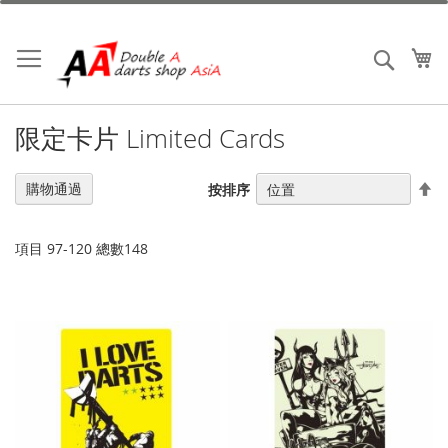
跳
到
內
我
搜索
容
限定卡片 Limited Cards
設
購物通過
按排序
置
降
序
項目
97
-
120
總數
148