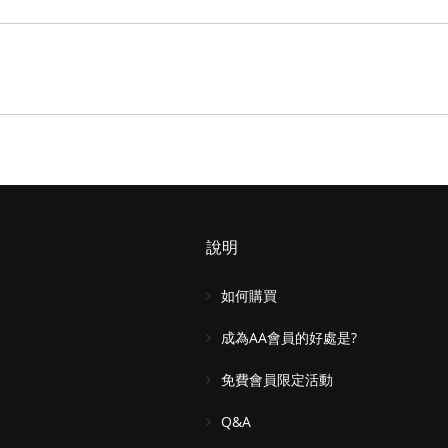
說明
如何購買
成為AA會員的好處是?
免費會員限定活動
Q&A