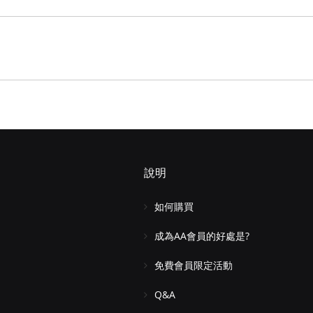
說明
如何購買
成為AA會員的好處是?
免費會員限定活動
Q&A