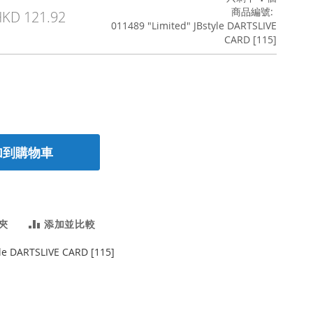
商品編號
KD 121.92
011489 "Limited" JBstyle DARTSLIVE
CARD [115]
加到購物車
夾
添加並比較
yle DARTSLIVE CARD [115]