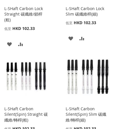
L-SHaft Carbon Lock
L-SHaft Carbon Lock
Straight 碳纖維/鎖桿
Slim 碳纖維桿(細)
(粗)
HKD 102.33
低至
HKD 102.33
低至
添
添
添
添
加
加
加
加
到
並
到
並
收
比
收
比
藏
較
藏
較
夾
夾
L-SHaft Carbon
L-SHaft Carbon
Silent(Spin) Straight 碳
Silent(Spin) Slim 碳纖
纖維/轉桿(粗)
維/轉桿(細)
HKD 102.33
HKD 102.33
低至
低至