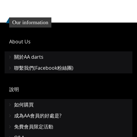
Our information
About Us
關於AA darts
聯繫我們(Facebook粉絲團)
說明
如何購買
成為AA會員的好處是?
免費會員限定活動