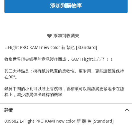
添加到購物車
添加到收藏夾
L-Flight PRO KAMI new color 新 顏色 [Standard]
收集世界頂尖鏢手的意見製作而成，KAMI Flight上市了！！
其三大特點是：擁有紙片尾翼的柔軟性、更耐用、更能讓鏢翼保持
在90°。
鏢翼中間的小孔可以裝上香檳環，香檳環可以讓鏢翼更緊地卡在鏢
桿上，減少鏢翼彈出鏢桿的機率。
詳情
009682 L-Flight PRO KAMI new color 新 顏 色 [Standard]