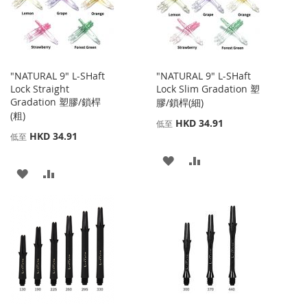
夾
藏
較
夾
"NATURAL 9" L-SHaft
"NATURAL 9" L-SHaft
Lock Straight
Lock Slim Gradation 塑
Gradation 塑膠/鎖桿
膠/鎖桿(細)
(粗)
HKD 34.91
低至
HKD 34.91
低至
添
添
添
添
加
加
加
加
到
並
到
並
收
比
收
比
藏
較
藏
較
夾
夾