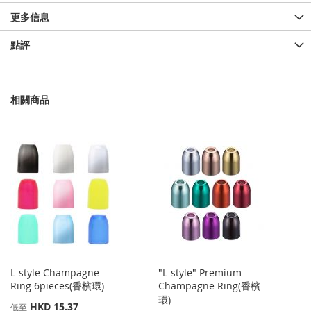
更多信息
點評
相關商品
L-style Champagne
"L-style" Premium
Ring 6pieces(香檳環)
Champagne Ring(香檳
環)
HKD 15.37
低至