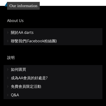
收
比
Our information
藏
較
About Us
夾
關於AA darts
聯繫我們(Facebook粉絲團)
說明
如何購買
成為AA會員的好處是?
免費會員限定活動
Q&A