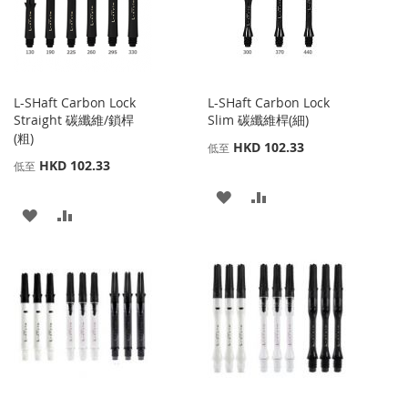
藏
較
藏
較
夾
夾
L-SHaft Carbon Lock
L-SHaft Carbon Lock
Straight 碳纖維/鎖桿
Slim 碳纖維桿(細)
(粗)
HKD 102.33
低至
HKD 102.33
低至
添
添
添
添
加
加
加
加
到
並
到
並
收
比
收
比
藏
較
藏
較
夾
夾