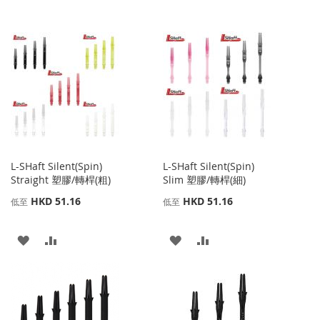
L-SHaft Silent(Spin)
L-SHaft Silent(Spin)
Straight 塑膠/轉桿(粗)
Slim 塑膠/轉桿(細)
HKD 51.16
HKD 51.16
低至
低至
添
添
添
添
加
加
加
加
到
並
到
並
收
比
收
比