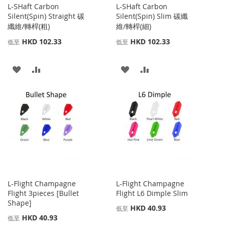
L-SHaft Carbon
L-SHaft Carbon
Silent(Spin) Straight 碳
Silent(Spin) Slim 碳纖
纖維/轉桿(粗)
維/轉桿(細)
HKD 102.33
HKD 102.33
低至
低至
添
添
添
添
加
加
加
加
到
並
到
並
收
比
收
比
藏
較
藏
較
夾
夾
L-Flight Champagne
L-Flight Champagne
Flight 3pieces [Bullet
Flight L6 Dimple Slim
Shape]
HKD 40.93
低至
HKD 40.93
低至