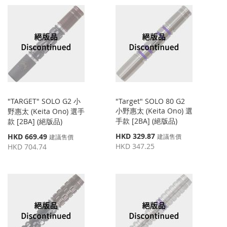
"TARGET" SOLO G2 小
"Target" SOLO 80 G2
小野惠太 (Keita Ono) 選
野惠太 (Keita Ono) 選手
手款 [2BA] (絕版品)
款 [2BA] (絕版品)
特
特
HKD 329.87
HKD 669.49
建議售價
建議售價
殊
殊
HKD 347.25
HKD 704.74
價
價
格
格