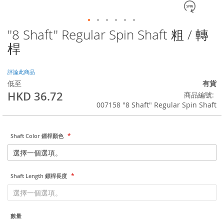
"8 Shaft" Regular Spin Shaft 粗 / 轉
Skip
to
桿
the
beginning
of
評論此商品
the
低至
有貨
images
HKD 36.72
商品編號
gallery
007158 "8 Shaft" Regular Spin Shaft
Shaft Color 鏢桿顏色
Shaft Length 鏢桿長度
數量