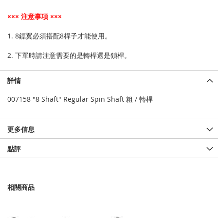
××× 注意事項 ×××
1. 8鏢翼必須搭配8桿子才能使用。
2. 下單時請注意需要的是轉桿還是鎖桿。
詳情
007158 "8 Shaft" Regular Spin Shaft 粗 / 轉桿
更多信息
點評
相關商品