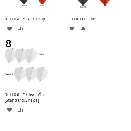
夾
"8 FLIGHT" Tear Drop
"8 FLIGHT" Slim
添
添
添
添
加
加
加
加
到
並
到
並
收
比
收
比
藏
較
藏
較
夾
夾
"8 FLIGHT" Clear 透明
[Standard/Shape]
添
添
加
加
到
並