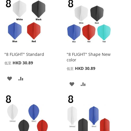
"8 FLIGHT" Standard
"8 FLIGHT" Shape New
color
HKD 30.89
低至
HKD 30.89
低至
添
添
添
添
加
加
加
加
到
並
到
並
收
比
收
比
藏
較
藏
較
夾