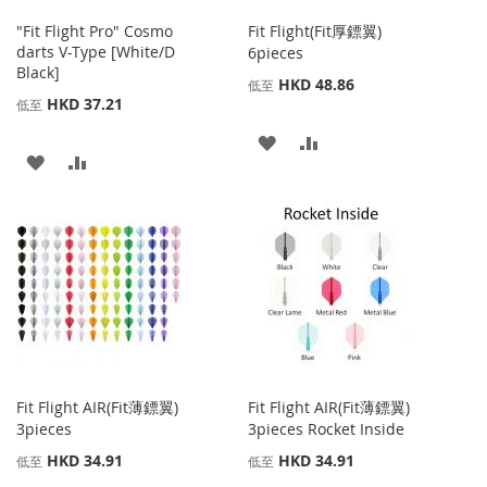
"Fit Flight Pro" Cosmo
Fit Flight(Fit厚鏢翼)
darts V-Type [White/D
6pieces
Black]
HKD 48.86
低至
HKD 37.21
低至
添
添
添
添
加
加
加
加
到
並
到
並
收
比
收
比
藏
較
藏
較
夾
夾
Fit Flight AIR(Fit薄鏢翼)
Fit Flight AIR(Fit薄鏢翼)
3pieces
3pieces Rocket Inside
HKD 34.91
HKD 34.91
低至
低至