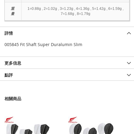
重
1=0.88g , 2=1.02g , 3=1.23g , 4=1.36g , 5=1.42g , 6=1.59g ,
量
7=1.68g , 8=1.79g
詳情
005845 Fit Shaft Super Duralumin Slim
更多信息
點評
相關商品