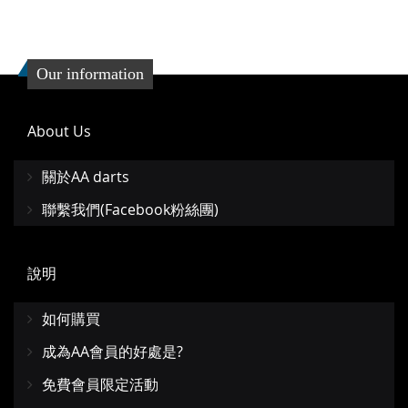
Our information
About Us
關於AA darts
聯繫我們(Facebook粉絲團)
說明
如何購買
成為AA會員的好處是?
免費會員限定活動