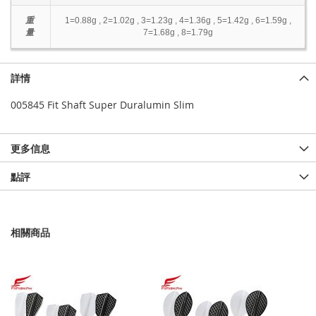
重
1=0.88g , 2=1.02g , 3=1.23g , 4=1.36g , 5=1.42g , 6=1.59g ,
量
7=1.68g , 8=1.79g
詳情
005845 Fit Shaft Super Duralumin Slim
更多信息
點評
相關商品