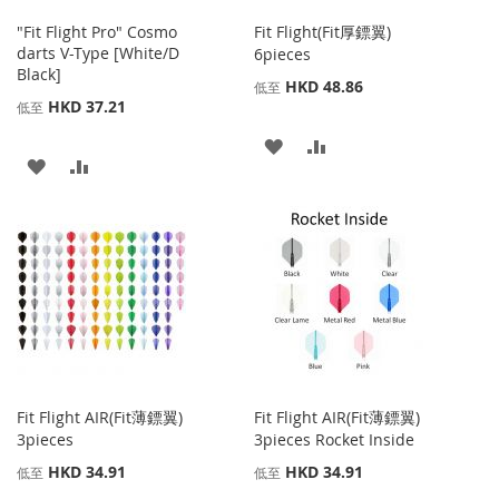
"Fit Flight Pro" Cosmo
Fit Flight(Fit厚鏢翼)
darts V-Type [White/D
6pieces
Black]
HKD 48.86
低至
HKD 37.21
低至
添
添
添
添
加
加
加
加
到
並
到
並
收
比
收
比
藏
較
藏
較
夾
夾
Fit Flight AIR(Fit薄鏢翼)
Fit Flight AIR(Fit薄鏢翼)
3pieces
3pieces Rocket Inside
HKD 34.91
HKD 34.91
低至
低至