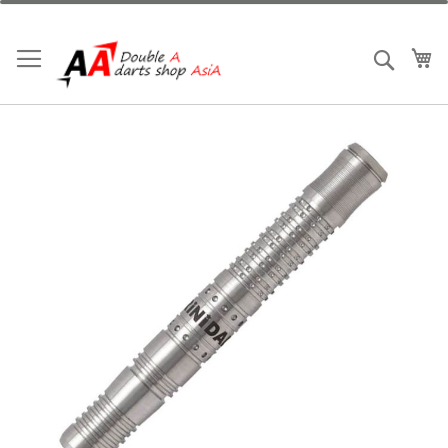
跳
到
內
我
搜索
容
Skip
to
the
end
of
the
images
gallery