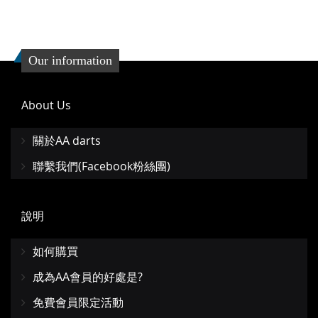
Our information
About Us
關於AA darts
聯繫我們(Facebook粉絲團)
說明
如何購買
成為AA會員的好處是?
免費會員限定活動