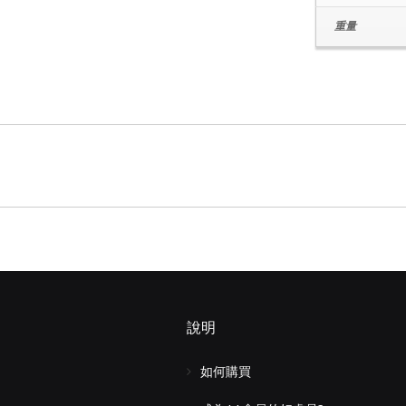
重量
說明
如何購買