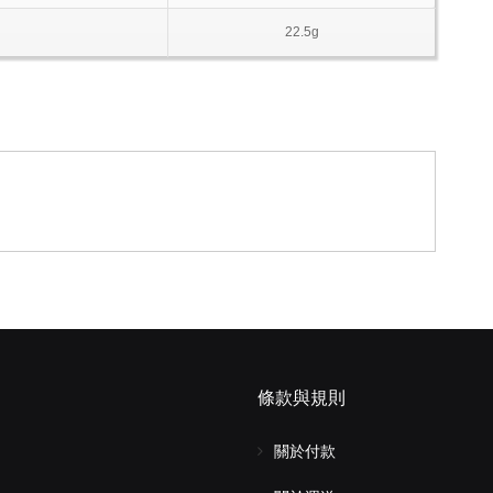
22.5g
條款與規則
關於付款