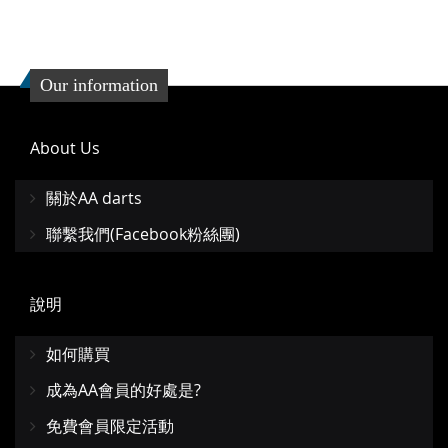
Our information
About Us
關於AA darts
聯繫我們(Facebook粉絲團)
說明
如何購買
成為AA會員的好處是?
免費會員限定活動