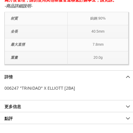
-商品詳細說明-
材質
鎢鋼 90%
全長
40.5mm
最大直徑
7.8mm
重量
20.0g
詳情
006247 "TRiNiDAD" X ELLIOTT [2BA]
更多信息
點評