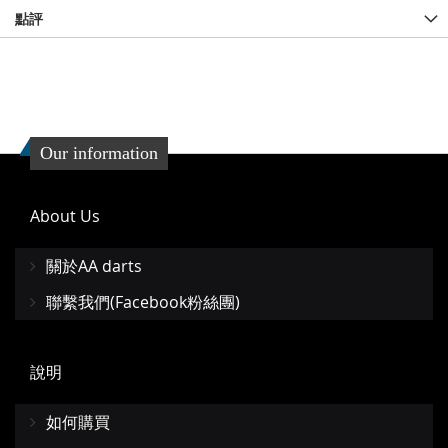
點評
Our information
About Us
關於AA darts
聯繫我們(Facebook粉絲團)
說明
如何購買