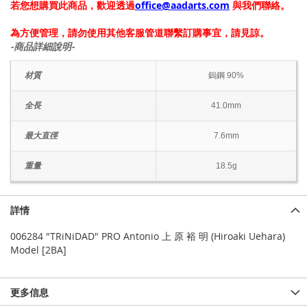
若您想購買此商品，歡迎透過
office@aadarts.com
與我們聯絡。
為方便管理，請勿使用其他客服管道聯繫訂購事宜，請見諒。
-商品詳細說明-
材質
鎢鋼 90%
全長
41.0mm
最大直徑
7.6mm
重量
18.5g
詳情
006284 "TRiNiDAD" PRO Antonio 上 原 裕 明 (Hiroaki Uehara)
Model [2BA]
更多信息