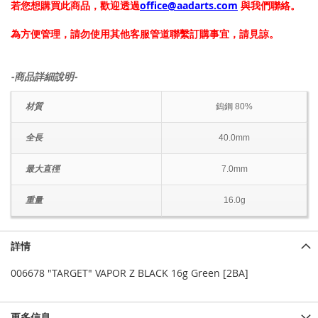
若您想購買此商品，歡迎透過
office@aadarts.com
與我們聯絡。
為方便管理，請勿使用其他客服管道聯繫訂購事宜，請見諒。
-商品詳細說明-
材質
鎢鋼 80%
全長
40.0mm
最大直徑
7.0mm
重量
16.0g
詳情
006678 "TARGET" VAPOR Z BLACK 16g Green [2BA]
更多信息