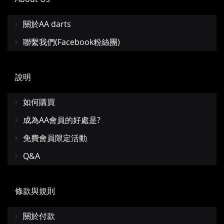
關於AA darts
聯繫我們(Facebook粉絲團)
說明
如何購買
成為AA會員的好處是?
免費會員限定活動
Q&A
條款與規則
關於付款