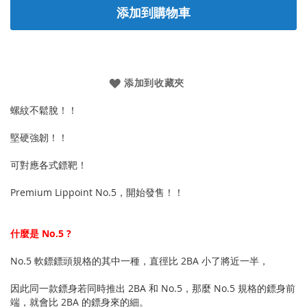
添加到購物車
添加到收藏夾
螺紋不鬆脫！！
堅硬強韌！！
可對應各式鏢靶！
Premium Lippoint No.5，開始發售！！
什麼是 No.5 ?
No.5 軟鏢鏢頭規格的其中一種，直徑比 2BA 小了將近一半，
因此同一款鏢身若同時推出 2BA 和 No.5，那麼 No.5 規格的鏢身前
端，就會比 2BA 的鏢身來的細。