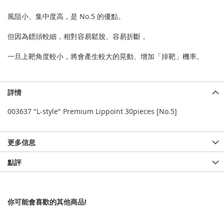
風阻小、集中度高，是 No.5 的優點。
但因為鏢頭較細，相對容易鬆脫、容易折斷，
一旦上靶角度較小，將會產生較大的晃動、增加「掉靶」機率。
詳情
003637 "L-style" Premium Lippoint 30pieces [No.5]
更多信息
點評
你可能會喜歡的其他商品!