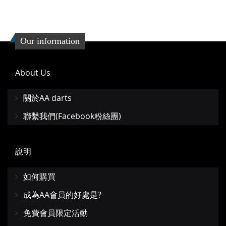
Our information
About Us
關於AA darts
聯繫我們(Facebook粉絲團)
說明
如何購買
成為AA會員的好處是?
免費會員限定活動