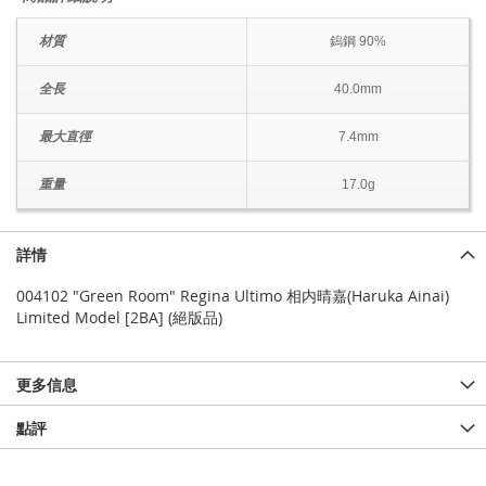
材質
鎢鋼 90%
全長
40.0mm
最大直徑
7.4mm
重量
17.0g
詳情
004102 "Green Room" Regina Ultimo 相内晴嘉(Haruka Ainai)
Limited Model [2BA] (絕版品)
更多信息
點評