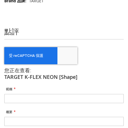
更
TARGET
多
信
息
點評
您正在查看:
TARGET K-FLEX NEON [Shape]
昵稱
概要