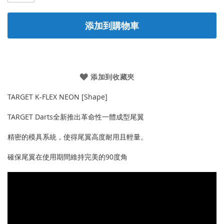
添加到購物車
添加到收藏夾
TARGET K-FLEX NEON [Shape]
TARGET Darts全新推出革命性一體成型尾翼
精密的模具系統，使得尾翼高度耐用且輕量。
確保尾翼在使用期間維持完美的90度角