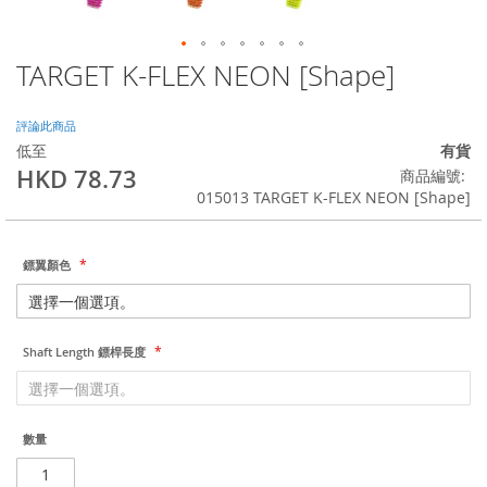
TARGET K-FLEX NEON [Shape]
Skip
to
the
評論此商品
beginning
低至
有貨
of
HKD 78.73
商品編號
the
015013 TARGET K-FLEX NEON [Shape]
images
gallery
鏢翼顏色
Shaft Length 鏢桿長度
數量