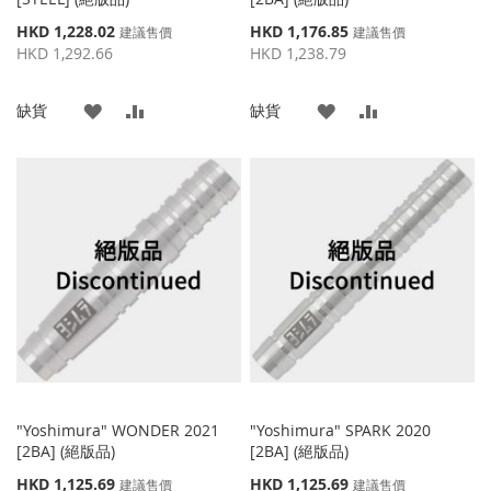
特
特
HKD 1,228.02
HKD 1,176.85
建議售價
建議售價
殊
殊
HKD 1,292.66
HKD 1,238.79
價
價
格
格
添
添
添
添
缺貨
缺貨
加
加
加
加
到
並
到
並
收
比
收
比
藏
較
藏
較
夾
夾
"Yoshimura" WONDER 2021
"Yoshimura" SPARK 2020
[2BA] (絕版品)
[2BA] (絕版品)
特
特
HKD 1,125.69
HKD 1,125.69
建議售價
建議售價