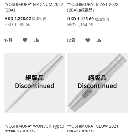
"YOSHIMURA" MAGNUM 2022
"YOSHIMURA" BLAST 2022
[2BA]
[2BA] (絕版品)
特
HKD 1,228.02
特
HKD 1,125.69
建議售價
建議售價
殊
殊
HKD 1,292.66
HKD 1,184.93
價
價
格
格
添
添
缺貨
添
添
缺貨
加
加
加
加
到
並
到
並
收
比
收
比
藏
較
藏
較
夾
夾
"YOSHIMURA" WONDER Type3
"YOSHIMURA" GLOW 2021
[STEEL] (絕版品)
[2BA] (絕版品)