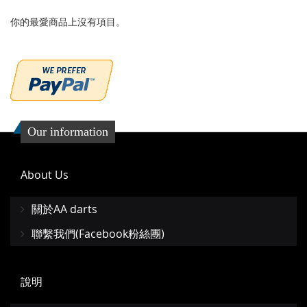
藏
較
你的最愛商品上沒有項目。
夾
Our information
About Us
關於AA darts
聯繫我們(Facebook粉絲團)
說明