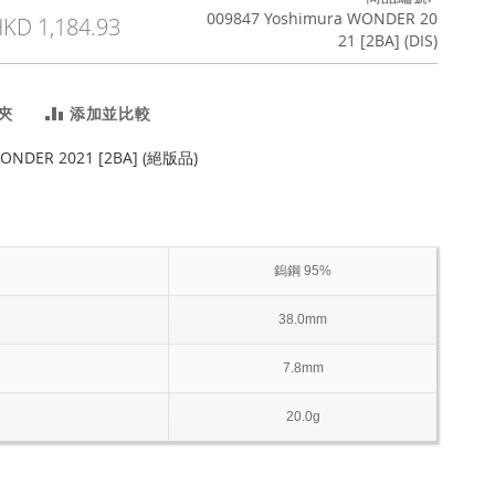
009847 Yoshimura WONDER 20
KD 1,184.93
21 [2BA] (DIS)
夾
添加並比較
WONDER 2021 [2BA] (絕版品)
鎢鋼 95%
38.0mm
7.8mm
20.0g