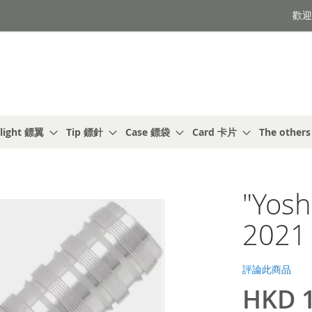
歡迎光
light 鏢翼
Tip 鏢針
Case 鏢袋
Card 卡片
The other
"Yos
2021
評論此商品
HKD 1
特